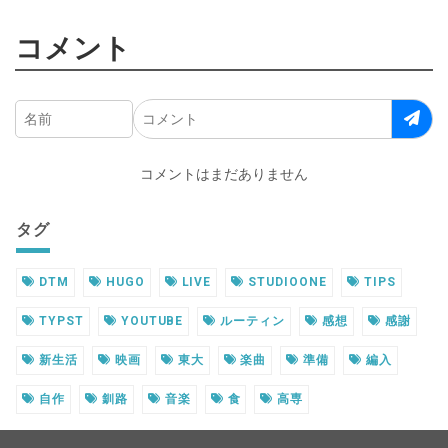
コメント
コメントはまだありません
タグ
DTM
HUGO
LIVE
STUDIOONE
TIPS
TYPST
YOUTUBE
ルーティン
感想
感謝
新生活
映画
東大
楽曲
準備
編入
自作
釧路
音楽
食
高専