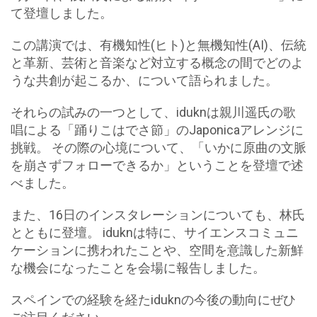
て登壇しました。
この講演では、有機知性(ヒト)と無機知性(AI)、伝統
と革新、芸術と音楽など対立する概念の間でどのよ
うな共創が起こるか、について語られました。
それらの試みの一つとして、iduknは親川遥氏の歌
唱による「踊りこはでさ節」のJaponicaアレンジに
挑戦。 その際の心境について、「いかに原曲の文脈
を崩さずフォローできるか」ということを登壇で述
べました。
また、16日のインスタレーションについても、林氏
とともに登壇。 iduknは特に、サイエンスコミュニ
ケーションに携われたことや、空間を意識した新鮮
な機会になったことを会場に報告しました。
スペインでの経験を経たiduknの今後の動向にぜひ