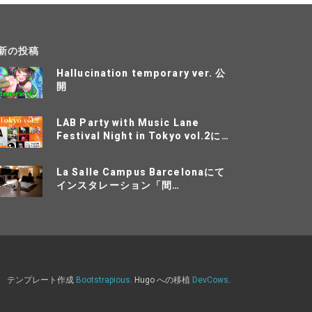
新の投稿
Hallucination temporary ver. 公
開
LAB Party with Music Lane
Festival Night in Tokyo vol.2に
出演
La Salle Campus Barcelonaにて
インスタレーション「間
~inbetween~」を披露、Sonar+D
にて登壇
テンプレート作成
Bootstrapious
. Hugo への移植
DevCows
.