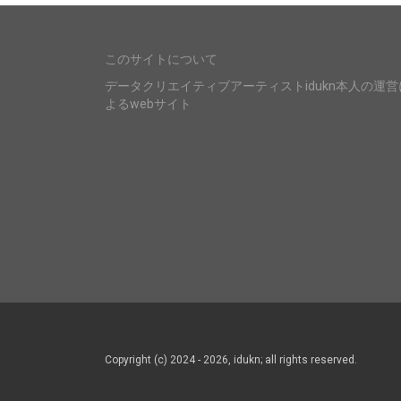
このサイトについて
データクリエイティブアーティストidukn本人の運営
よるwebサイト
Copyright (c) 2024 - 2026, idukn; all rights reserved.