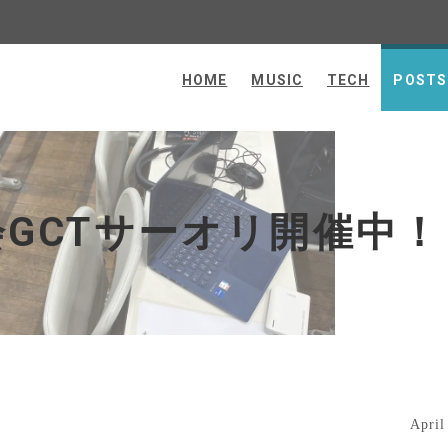
HOME
MUSIC
TECH
POSTS
ホームへ戻る
GCTサーオリ開催中！
April