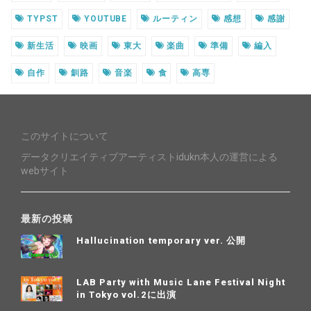
TYPST
YOUTUBE
ルーティン
感想
感謝
新生活
映画
東大
楽曲
準備
編入
自作
釧路
音楽
食
高専
このサイトについて
データクリエイティブアーティストidukn本人の運営による
webサイト
最新の投稿
Hallucination temporary ver. 公開
LAB Party with Music Lane Festival Night
in Tokyo vol.2に出演