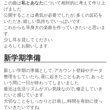
この曲は
私とあなた
について相対的に考えて作り上
げました.
公開することは勇気が必要でしたが, 多くの反応を
いただき, 嬉しい気持ちでいっぱいです.
これからも等身大の楽曲を作っていきたいと思いま
す.
少し耳を貸してください.
よろしくお願いします.
新学期準備
新しい学期の準備として, アカウント登録やデータ
整理をしていたら, 昼に起きたこともあって, あっと
いう間に一日が終わってしまいました.
最近は生活リズムがズレ気味なので, 修正していき
たいと感じています.
大切なことをしっかりと計画し, 時間を有効に使っ
ていきたいですね.