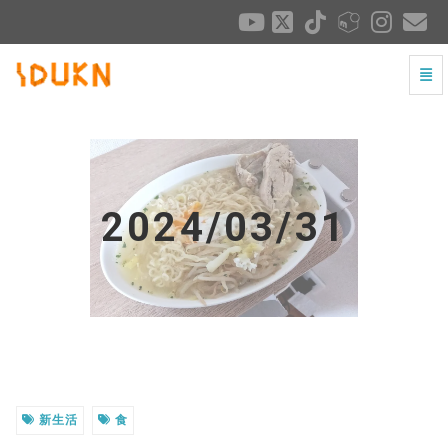
ナビ
2024/03/31 - ホームへ戻る
2024/03/31
新生活
食